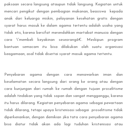
paksaan secara langsung ataupun tidak langsung. Kegiatan untuk
mencari pengikut dengan pembagian makanan, beasiswa kepada
anak dari keluarga miskin, pelayanan kesehatan gratis dengan
syarat harus masuk ke dalam agama tertentu adalah usaha yang
tidak etis, karena bersifat merendahkan martabat manusia dengan
cara \”membeli keyakinan seseorangâ€. Meskipun program
bantuan semacam itu bisa dilakukan oleh suatu organisasi
keagamaan, asal tidak disertai syarat masuk agama tertentu.
Penyebaran agama dengan cara menawarkan iman dan
keselamatan secara langsung dari orang ke orang atau dengan
cara kunjungan dari rumah ke rumah dengan tujuan proselitisme
adalah tindakan yang tidak sopan dan sangat mengganggu, karena
itu harus dilarang. Kegiatan penyebaran agama sebagai pewartaan
tidak dilarang, tetapi upaya kristenisasi sebagai proselitisme tidak
diperkenankan, dengan demikian jika tata cara penyebaran agama
bisa diatur tidak akan ada lagi tuduhan kristenisasi atau