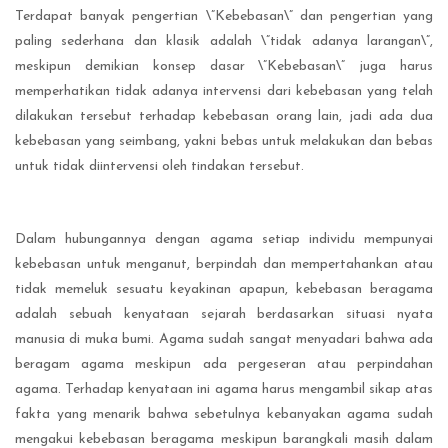
Terdapat banyak pengertian \”Kebebasan\” dan pengertian yang
paling sederhana dan klasik adalah \”tidak adanya larangan\”,
meskipun demikian konsep dasar \”Kebebasan\” juga harus
memperhatikan tidak adanya intervensi dari kebebasan yang telah
dilakukan tersebut terhadap kebebasan orang lain, jadi ada dua
kebebasan yang seimbang, yakni bebas untuk melakukan dan bebas
untuk tidak diintervensi oleh tindakan tersebut.
Dalam hubungannya dengan agama setiap individu mempunyai
kebebasan untuk menganut, berpindah dan mempertahankan atau
tidak memeluk sesuatu keyakinan apapun, kebebasan beragama
adalah sebuah kenyataan sejarah berdasarkan situasi nyata
manusia di muka bumi. Agama sudah sangat menyadari bahwa ada
beragam agama meskipun ada pergeseran atau perpindahan
agama. Terhadap kenyataan ini agama harus mengambil sikap atas
fakta yang menarik bahwa sebetulnya kebanyakan agama sudah
mengakui kebebasan beragama meskipun barangkali masih dalam