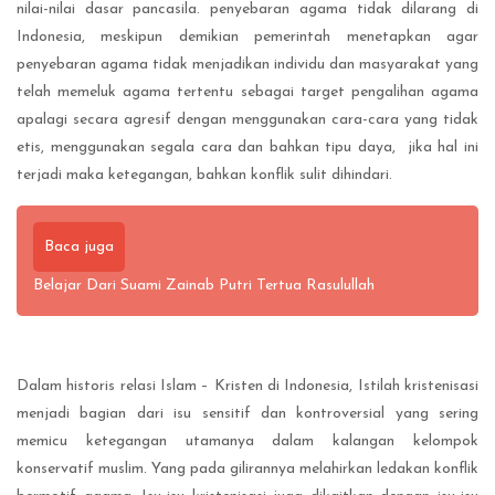
nilai-nilai dasar pancasila. penyebaran agama tidak dilarang di
Indonesia, meskipun demikian pemerintah menetapkan agar
penyebaran agama tidak menjadikan individu dan masyarakat yang
telah memeluk agama tertentu sebagai target pengalihan agama
apalagi secara agresif dengan menggunakan cara-cara yang tidak
etis, menggunakan segala cara dan bahkan tipu daya, jika hal ini
terjadi maka ketegangan, bahkan konflik sulit dihindari.
Baca juga
Belajar Dari Suami Zainab Putri Tertua Rasulullah
Dalam historis relasi Islam – Kristen di Indonesia, Istilah kristenisasi
menjadi bagian dari isu sensitif dan kontroversial yang sering
memicu ketegangan utamanya dalam kalangan kelompok
konservatif muslim. Yang pada gilirannya melahirkan ledakan konflik