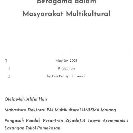
Beragama dalam
Masyarakat Multikultural
May 29, 2023
Khazanah
by
Eva Putriya Hasanah
Oleh: Moh. Afiful Hair
Mahasiswa Doktoral PAI Multikultural UNISMA Malang
Pengasuh Pondok Pesantren Ziyadatut Taqwa Asemmanis I
Larangan Tokol Pamekasan