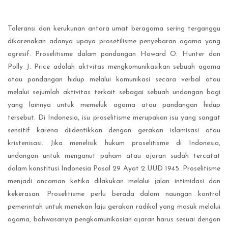
Toleransi dan kerukunan antara umat beragama sering terganggu
dikarenakan adanya upaya prosetilisme penyebaran agama yang
agresif. Proselitisme dalam pandangan Howard O. Hunter dan
Polly J. Price adalah aktvitas mengkomunikasikan sebuah agama
atau pandangan hidup melalui komunikasi secara verbal atau
melalui sejumlah aktivitas terkait sebagai sebuah undangan bagi
yang lainnya untuk memeluk agama atau pandangan hidup
tersebut. Di Indonesia, isu proselitisme merupakan isu yang sangat
sensitif karena diidentikkan dengan gerakan islamisasi atau
kristenisasi. Jika menelisik hukum proselitisme di Indonesia,
undangan untuk menganut paham atau ajaran sudah tercatat
dalam konstitusi Indonesia Pasal 29 Ayat 2 UUD 1945. Proselitisme
menjadi ancaman ketika dilakukan melalui jalan intimidasi dan
kekerasan. Proselitisme perlu berada dalam naungan kontrol
pemerintah untuk menekan laju gerakan radikal yang masuk melalui
agama, bahwasanya pengkomunikasian ajaran harus sesuai dengan