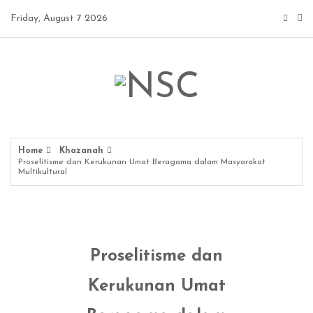
Skip
Friday, August 7 2026
to
content
Home
Khazanah
Proselitisme dan Kerukunan Umat Beragama dalam Masyarakat
Multikultural
Proselitisme dan
Kerukunan Umat