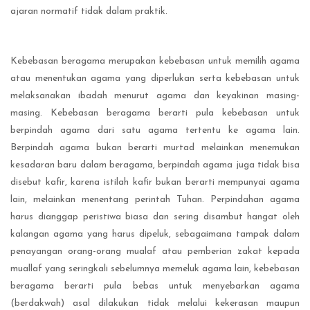
ajaran normatif tidak dalam praktik.
Kebebasan beragama merupakan kebebasan untuk memilih agama
atau menentukan agama yang diperlukan serta kebebasan untuk
melaksanakan ibadah menurut agama dan keyakinan masing-
masing. Kebebasan beragama berarti pula kebebasan untuk
berpindah agama dari satu agama tertentu ke agama lain.
Berpindah agama bukan berarti murtad melainkan menemukan
kesadaran baru dalam beragama, berpindah agama juga tidak bisa
disebut kafir, karena istilah kafir bukan berarti mempunyai agama
lain, melainkan menentang perintah Tuhan. Perpindahan agama
harus dianggap peristiwa biasa dan sering disambut hangat oleh
kalangan agama yang harus dipeluk, sebagaimana tampak dalam
penayangan orang-orang mualaf atau pemberian zakat kepada
muallaf yang seringkali sebelumnya memeluk agama lain, kebebasan
beragama berarti pula bebas untuk menyebarkan agama
(berdakwah) asal dilakukan tidak melalui kekerasan maupun