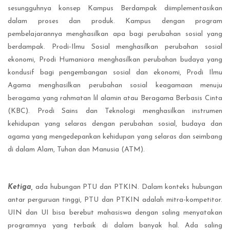
sesungguhnya konsep Kampus Berdampak diimplementasikan
dalam proses dan produk. Kampus dengan program
pembelajarannya menghasilkan apa bagi perubahan sosial yang
berdampak. Prodi-Ilmu Sosial menghasilkan perubahan sosial
ekonomi, Prodi Humaniora menghasilkan perubahan budaya yang
kondusif bagi pengembangan sosial dan ekonomi, Prodi Ilmu
Agama menghasilkan perubahan sosial keagamaan menuju
beragama yang rahmatan lil alamin atau Beragama Berbasis Cinta
(KBC). Prodi Sains dan Teknologi menghasilkan instrumen
kehidupan yang selaras dengan perubahan sosial, budaya dan
agama yang mengedepankan kehidupan yang selaras dan seimbang
di dalam Alam, Tuhan dan Manusia (ATM).
Ketiga,
ada hubungan PTU dan PTKIN. Dalam konteks hubungan
antar perguruan tinggi, PTU dan PTKIN adalah mitra-kompetitor.
UIN dan UI bisa berebut mahasiswa dengan saling menyatakan
programnya yang terbaik di dalam banyak hal. Ada saling