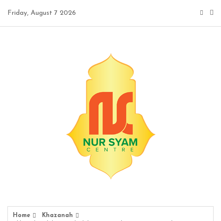
Skip
Friday, August 7 2026
to
content
Home
Khazanah