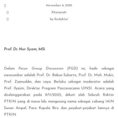
November 9, 2025
Khazanah
by
Redaktur
Prof. Dr. Nur Syam, MSi
Dalam
Focus Group Discussion (FGD)
ini, hadir sebagai
narasumber adalah Prof. Dr. Babun Suharto, Prof. Dr. Moh. Mukri,
Prof. Zaenuddin, dan saya. Berlaku sebagai moderator adalah
Prof. Ilyasin, Direktur Program Pascasarjana UINSI. Acara yang
diselenggarakan pada 9/11/2025, diikuti oleh Seluruh Rektor
PTKIN yang di masa lalu mengusung nama sebagai cabang IAIN
Sunan Ampel, Para Kepala Biro dan pejabat-pejabat lainnya di
PTKIN.