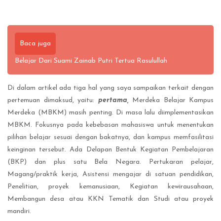
Baca juga
Belajar Dari Suami Zainab Putri Tertua Rasulullah
Di dalam artikel ada tiga hal yang saya sampaikan terkait dengan
pertemuan dimaksud, yaitu:
pertama,
Merdeka Belajar Kampus
Merdeka (MBKM) masih penting. Di masa lalu diimplementasikan
MBKM. Fokusnya pada kebebasan mahasiswa untuk menentukan
pilihan belajar sesuai dengan bakatnya, dan kampus memfasilitasi
keinginan tersebut. Ada Delapan Bentuk Kegiatan Pembelajaran
(BKP) dan plus satu Bela Negara. Pertukaran pelajar,
Magang/praktik kerja, Asistensi mengajar di satuan pendidikan,
Penelitian, proyek kemanusiaan, Kegiatan kewirausahaan,
Membangun desa atau KKN Tematik dan Studi atau proyek
mandiri.