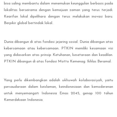
bisa saling membantu dalam menemukan keunggulan berbasis pada
lokalitas berseirama dengan kemajuan zaman yang terus terjadi.
Kearifan lokal dipelihara dengan terus melakukan inovasi baru.
Berpikir global bertindak lokal.
Dunia dibangun di atas fondasi jejaring sosial. Dunia dibangun atas
kebersamaan atau kebersamaan. PTKIN memiliki kesamaan visi
yang didasarkan atas prinsip Ketuhanan, kesetaraan dan keadilan.
PTKIN dibangun di atas fondasi Motto Kemenag: Ikhlas Beramal.
Yang perlu dikembangkan adalah
ukhuwah kolaborasiyah
, yaitu
persaudaraan dalam keislaman, keindonesiaan dan kemoderenan
untuk menyemangati Indonesia Emas 2045, genap 100 tahun
Kemerdekaan Indonesia.