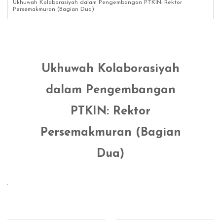
Ukhuwah Kolaborasiyah dalam Pengembangan PTKIN: Rektor
Persemakmuran (Bagian Dua)
Ukhuwah Kolaborasiyah
dalam Pengembangan
PTKIN: Rektor
Persemakmuran (Bagian
Dua)