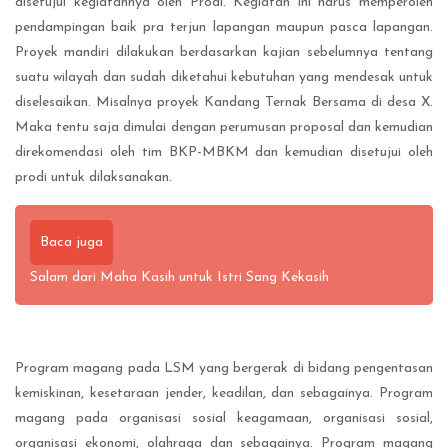
disetujui kegiatannya oleh Prodi. Kegiatan ini harus memperoleh
pendampingan baik pra terjun lapangan maupun pasca lapangan.
Proyek mandiri dilakukan berdasarkan kajian sebelumnya tentang
suatu wilayah dan sudah diketahui kebutuhan yang mendesak untuk
diselesaikan. Misalnya proyek Kandang Ternak Bersama di desa X.
Maka tentu saja dimulai dengan perumusan proposal dan kemudian
direkomendasi oleh tim BKP-MBKM dan kemudian disetujui oleh
prodi untuk dilaksanakan.
Baca juga
Salam dari Maha Kasih untuk Istri Sang Kekasih
Program magang pada LSM yang bergerak di bidang pengentasan
kemiskinan, kesetaraan jender, keadilan, dan sebagainya. Program
magang pada organisasi sosial keagamaan, organisasi sosial,
organisasi ekonomi, olahraga dan sebagainya. Program magang