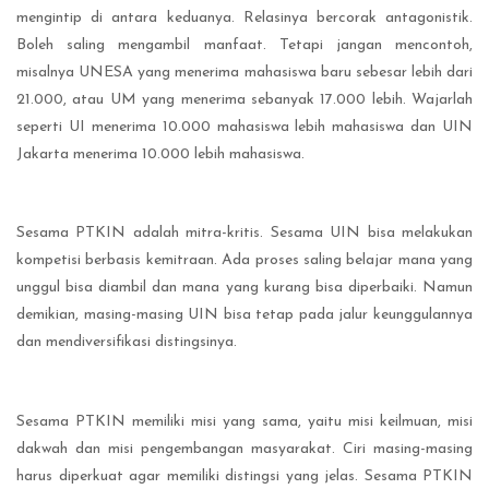
mengintip di antara keduanya. Relasinya bercorak antagonistik.
Boleh saling mengambil manfaat. Tetapi jangan mencontoh,
misalnya UNESA yang menerima mahasiswa baru sebesar lebih dari
21.000, atau UM yang menerima sebanyak 17.000 lebih. Wajarlah
seperti UI menerima 10.000 mahasiswa lebih mahasiswa dan UIN
Jakarta menerima 10.000 lebih mahasiswa.
Sesama PTKIN adalah mitra-kritis. Sesama UIN bisa melakukan
kompetisi berbasis kemitraan. Ada proses saling belajar mana yang
unggul bisa diambil dan mana yang kurang bisa diperbaiki. Namun
demikian, masing-masing UIN bisa tetap pada jalur keunggulannya
dan mendiversifikasi distingsinya.
Sesama PTKIN memiliki misi yang sama, yaitu misi keilmuan, misi
dakwah dan misi pengembangan masyarakat. Ciri masing-masing
harus diperkuat agar memiliki distingsi yang jelas. Sesama PTKIN