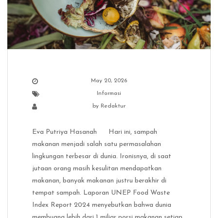
May 20, 2026
Informasi
by
Redaktur
Eva Putriya Hasanah Hari ini, sampah
makanan menjadi salah satu permasalahan
lingkungan terbesar di dunia. Ironisnya, di saat
jutaan orang masih kesulitan mendapatkan
makanan, banyak makanan justru berakhir di
tempat sampah. Laporan UNEP Food Waste
Index Report 2024 menyebutkan bahwa dunia
membuang lebih dari 1 miliar porsi makanan setiap