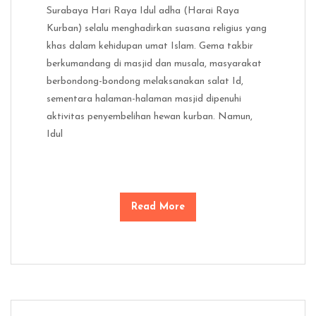
Surabaya Hari Raya Idul adha (Harai Raya
Kurban) selalu menghadirkan suasana religius yang
khas dalam kehidupan umat Islam. Gema takbir
berkumandang di masjid dan musala, masyarakat
berbondong-bondong melaksanakan salat Id,
sementara halaman-halaman masjid dipenuhi
aktivitas penyembelihan hewan kurban. Namun,
Idul
Read More