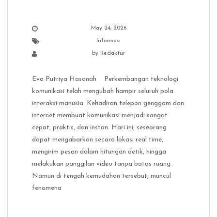
May 24, 2026
Informasi
by
Redaktur
Eva Putriya Hasanah Perkembangan teknologi
komunikasi telah mengubah hampir seluruh pola
interaksi manusia. Kehadiran telepon genggam dan
internet membuat komunikasi menjadi sangat
cepat, praktis, dan instan. Hari ini, seseorang
dapat mengabarkan secara lokasi real time,
mengirim pesan dalam hitungan detik, hingga
melakukan panggilan video tanpa batas ruang.
Namun di tengah kemudahan tersebut, muncul
fenomena