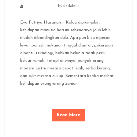
by
Redaktur
Eva Putriya Hasanah Kalau dipikir-pikir,
kehidupan manusia hari ini sebenarnya jauh lebih
mudah dibandingkan dulu. Apa pun bisa dipesan
lewat ponsel, makanan tinggal diantar, pekerjaan
dibantu teknologi, bahkan belanja tidak perlu
keluar rumah. Tetapi anehnya, banyak orang
modern justru merasa cepat lelah, serba kurang,
dan sulit merasa cukup. Sementara ketika melihat
kehidupan orang-orang zaman
Read More