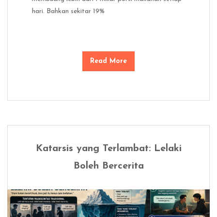
hari. Bahkan sekitar 19%
Read More
Katarsis yang Terlambat: Lelaki
Boleh Bercerita