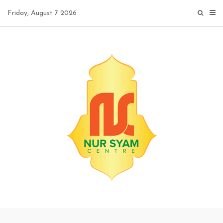
Skip
Friday, August 7 2026
to
content