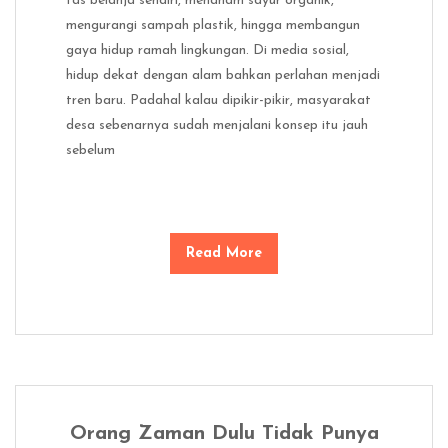
tas belanja sendiri, menanam sayur organik,
mengurangi sampah plastik, hingga membangun
gaya hidup ramah lingkungan. Di media sosial,
hidup dekat dengan alam bahkan perlahan menjadi
tren baru. Padahal kalau dipikir-pikir, masyarakat
desa sebenarnya sudah menjalani konsep itu jauh
sebelum
Read More
Orang Zaman Dulu Tidak Punya