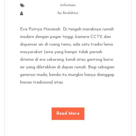
Informasi
by
Redaktur
Eva Putriya Hasanah Di tengah maraknya rumah
modern dengan pagar tinggi, kamera CCTV, dan
dispenser air di ruang tamu, ada satu tradisi lama
masyarakat Jawa yang hampir tidak pernah
ditemui di era sekarang: kendi atau gentong berisi
air yang diletakkan di depan rumah. Bagi sebagian
generasi muda, benda itu mungkin hanya dianggap
hiasan tradisional atau
Read More