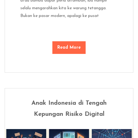
atau bumbu dapur perlu ditambah, ibu hampir
selalu mengarahkan kita ke warung tetangga.
Bukan ke pasar modern, apalagi ke pusat
Read More
Anak Indonesia di Tengah
Kepungan Risiko Digital