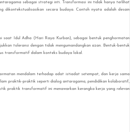
aragama sebagai strategi inti. Transformasi ini tidak hanya terlihat
ng dikontekstualisasikan secara budaya. Contoh nyata adalah desain
api saat Idul Adha (Hari Raya Kurban), sebagai bentuk penghormatan
jukkan toleransi dengan tidak mengumandangkan azan. Bentuk-bentuk
us transformatif dalam konteks budaya lokal.
ghormatan mendalam terhadap adat istiadat setempat, dan kerja sama
lam praktik-praktik seperti dialog antaragama, pendidikan kolaboratif,
tik praktik transformatif ini menawarkan kerangka kerja yang relevan