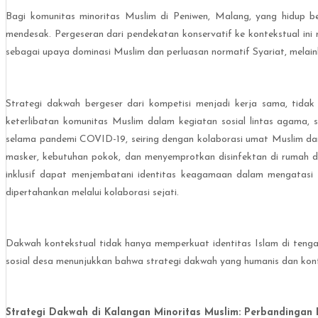
Bagi komunitas minoritas Muslim di Peniwen, Malang, yang hidup b
mendesak. Pergeseran dari pendekatan konservatif ke kontekstual ini
sebagai upaya dominasi Muslim dan perluasan normatif Syariat, melai
Strategi dakwah bergeser dari kompetisi menjadi kerja sama, tidak 
keterlibatan komunitas Muslim dalam kegiatan sosial lintas agama, 
selama pandemi COVID-19, seiring dengan kolaborasi umat Muslim da
masker, kebutuhan pokok, dan menyemprotkan disinfektan di rumah da
inklusif dapat menjembatani identitas keagamaan dalam mengatas
dipertahankan melalui kolaborasi sejati.
Dakwah kontekstual tidak hanya memperkuat identitas Islam di tenga
sosial desa menunjukkan bahwa strategi dakwah yang humanis dan kon
Strategi Dakwah di Kalangan Minoritas Muslim: Perbandingan 