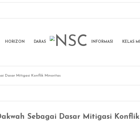
HORIZON
DARAS
INFORMASI
KELAS M
i Dasar Mitigasi Konflik Minoritas
Dakwah Sebagai Dasar Mitigasi Konflik