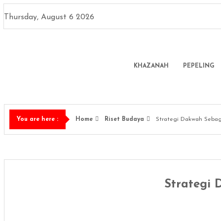
Skip
to
Thursday, August 6 2026
content
KHAZANAH
PEPELING
Home
Riset Budaya
Strategi Dakwah Sebaga
You are here :
Strategi 