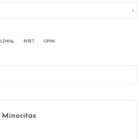
ILENIAL
RISET
OPINI
 Minoritas