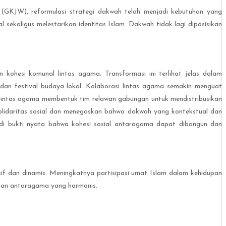
 (GKJW), reformulasi strategi dakwah telah menjadi kebutuhan yang
ekaligus melestarikan identitas Islam. Dakwah tidak lagi diposisikan
 kohesi komunal lintas agama. Transformasi ini terlihat jelas dalam
 dan festival budaya lokal. Kolaborasi lintas agama semakin menguat
lintas agama membentuk tim relawan gabungan untuk mendistribusikan
solidaritas sosial dan menegaskan bahwa dakwah yang kontekstual dan
i bukti nyata bahwa kohesi sosial antaragama dapat dibangun dan
if dan dinamis. Meningkatnya partisipasi umat Islam dalam kehidupan
ngan antaragama yang harmonis.