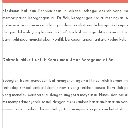
Meskipun Bali dan Peniwen saat ini dikenal sebagai daerah yang m
memperparah ketegangan ini. Di Bali, ketegangan sosial meningkat s
polarisasi, yang mencerminkan pandangan ekstrem beberapa kelompok
dengan dakwah yang kurang inklusif. Praktik ini juga ditemukan di 
baru, sehingga menciptakan konflik berkepanjangan antara kedua kelo
Dakwah Inklusif untuk Kerukunan Umat Beragama di Bali
Sebagian besar penduduk Bali menganut agama Hindu; oleh karena it
terhadap simbol-simbol Islam, seperti yang terlihat pasca Bom Bali
yang menolak berinteraksi dengan anggota mayoritas Hindu dan bersi
itu memperkuat jarak sosial dengan menekankan batasan-batasan yang 
minum arak , makan daging babi, atau mengenakan pakaian ketat dan