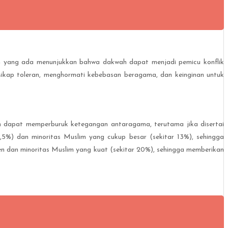
n yang ada menunjukkan bahwa dakwah dapat menjadi pemicu konflik
sikap toleran, menghormati kebebasan beragama, dan keinginan untuk
eran dapat memperburuk ketegangan antaragama, terutama jika disertai
,5%) dan minoritas Muslim yang cukup besar (sekitar 13%), sehingga
ten dan minoritas Muslim yang kuat (sekitar 20%), sehingga memberikan