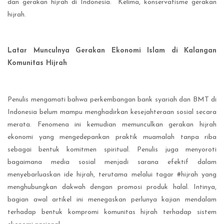
dan gerakan hijrah di Indonesia. Kelima, konservatisme gerakan
hijrah.
Latar Munculnya Gerakan Ekonomi Islam di Kalangan
Komunitas Hijrah
Penulis mengamati bahwa perkembangan bank syariah dan BMT di
Indonesia belum mampu menghadirkan kesejahteraan sosial secara
merata. Fenomena ini kemudian memunculkan gerakan hijrah
ekonomi yang mengedepankan praktik muamalah tanpa riba
sebagai bentuk komitmen spiritual. Penulis juga menyoroti
bagaimana media sosial menjadi sarana efektif dalam
menyebarluaskan ide hijrah, terutama melalui tagar #hijrah yang
menghubungkan dakwah dengan promosi produk halal. Intinya,
bagian awal artikel ini menegaskan perlunya kajian mendalam
terhadap bentuk kompromi komunitas hijrah terhadap sistem