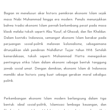
Bagian ini menelusuri akar historis pemikiran ekonomi Islam sejak
masa Nabi Muhammad hingga era modern. Penulis menunjukkan
bahwa tradisi ekonomi Islam pernah berkembang pesat pada masa
klasik melalui tokoh seperti Abu Yusuf, al-Ghazali, dan Ibn Khaldun.
Dalam konteks Indonesia, semangat ekonomi Islam berakar pada
perjuangan sosial-politik melawan kolonialisme, sebagaimana
ditunjukkan oleh pendirian Nahdlatut Tujjar tahun 1918. Setelah
kemerdekaan, tokoh seperti Mohammad Hatta menegaskan
pentingnya etika Islam dalam ekonomi sebagai bentuk tanggung
jawab sosial umat. Dengan demikian, ekonomi Islam di Indonesia
memiliki akar historis yang kuat sebagai gerakan moral sekaligus
politik.
Perkembangan ekonomi Islam modern berlangsung dalam tiga
bentuk: ideal sosial-politik, Islamisasi lembaga keuangan, dan