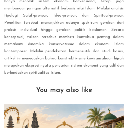
hanya menolak sistem ekonomi konvensional, tetapi juga
membangun jaringan alternatif berbasis nilai Islam. Melalui analisis
tipologi Salaf-preneur, Ideo-preneur, dan Spiritual-preneur.
Penelitian tersebut menunjukkan adanya spektrum gerakan dari
praksis individual hingga gerakan politik keislaman. Secara
konseptual, tulisan tersebut memberi kontribusi penting dalam
memahami dinamika konservatisme dalam ekonomi Islam
kontemporer. Melalui pendekatan hermeneutik dan studi kasus,
artikel ini menegaskan bahwa konstruktivisme kewirausahaan hijrah
merupakan ekspresi nyata pencarian sistem ekonomi yang adil dan
berlandaskan spiritualitas Islam.
You may also like