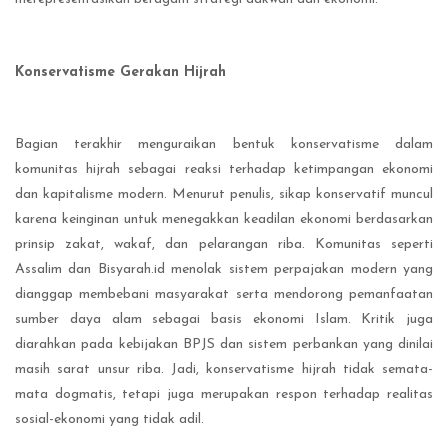
Konservatisme Gerakan Hijrah
Bagian terakhir menguraikan bentuk konservatisme dalam
komunitas hijrah sebagai reaksi terhadap ketimpangan ekonomi
dan kapitalisme modern. Menurut penulis, sikap konservatif muncul
karena keinginan untuk menegakkan keadilan ekonomi berdasarkan
prinsip zakat, wakaf, dan pelarangan riba. Komunitas seperti
Assalim dan Bisyarah.id menolak sistem perpajakan modern yang
dianggap membebani masyarakat serta mendorong pemanfaatan
sumber daya alam sebagai basis ekonomi Islam. Kritik juga
diarahkan pada kebijakan BPJS dan sistem perbankan yang dinilai
masih sarat unsur riba. Jadi, konservatisme hijrah tidak semata-
mata dogmatis, tetapi juga merupakan respon terhadap realitas
sosial-ekonomi yang tidak adil.