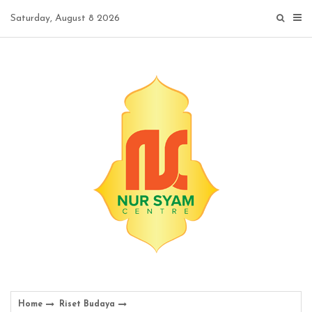
Skip
Saturday, August 8 2026
to
content
Home
Riset Budaya