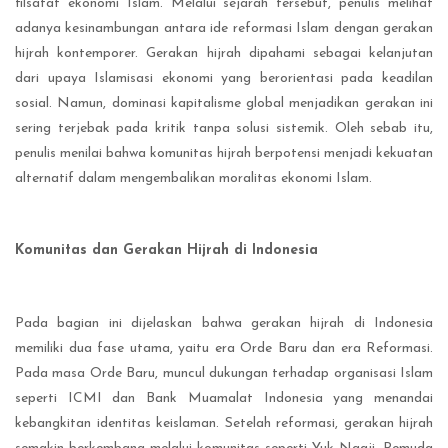
filsafat ekonomi Islam. Melalui sejarah tersebut, penulis melihat
adanya kesinambungan antara ide reformasi Islam dengan gerakan
hijrah kontemporer. Gerakan hijrah dipahami sebagai kelanjutan
dari upaya Islamisasi ekonomi yang berorientasi pada keadilan
sosial. Namun, dominasi kapitalisme global menjadikan gerakan ini
sering terjebak pada kritik tanpa solusi sistemik. Oleh sebab itu,
penulis menilai bahwa komunitas hijrah berpotensi menjadi kekuatan
alternatif dalam mengembalikan moralitas ekonomi Islam.
Komunitas dan Gerakan Hijrah di Indonesia
Pada bagian ini dijelaskan bahwa gerakan hijrah di Indonesia
memiliki dua fase utama, yaitu era Orde Baru dan era Reformasi.
Pada masa Orde Baru, muncul dukungan terhadap organisasi Islam
seperti ICMI dan Bank Muamalat Indonesia yang menandai
kebangkitan identitas keislaman. Setelah reformasi, gerakan hijrah